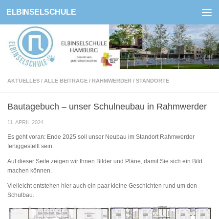
ELBINSELSCHULE
Zum Inhalt springen
AKTUELLES
/
ALLE BEITRÄGE
/
RAHMWERDER
/
STANDORTE
Bautagebuch – unser Schulneubau in Rahmwerder
11. APRIL 2024
Es geht voran: Ende 2025 soll unser Neubau im Standort Rahmwerder
fertiggestellt sein.
Auf dieser Seite zeigen wir Ihnen Bilder und Pläne, damit Sie sich ein Bild
machen können.
Vielleicht entstehen hier auch ein paar kleine Geschichten rund um den
Schulbau.