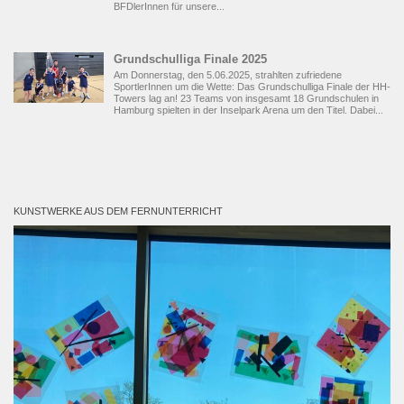
BFDlerInnen für unsere...
Grundschulliga Finale 2025
Am Donnerstag, den 5.06.2025, strahlten zufriedene
SportlerInnen um die Wette: Das Grundschulliga Finale der HH-
Towers lag an! 23 Teams von insgesamt 18 Grundschulen in
Hamburg spielten in der Inselpark Arena um den Titel. Dabei...
KUNSTWERKE AUS DEM FERNUNTERRICHT