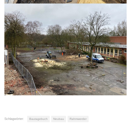
Schlagwörter:
Bautagebuch
Neubau
Rahmwerder