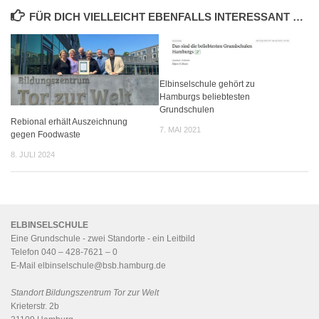
FÜR DICH VIELLEICHT EBENFALLS INTERESSANT …
Elbinselschule gehört zu
Hamburgs beliebtesten
Grundschulen
Rebional erhält Auszeichnung
7. MAI 2021
gegen Foodwaste
8. JULI 2024
ELBINSELSCHULE
Eine Grundschule - zwei Standorte - ein
Leitbild
Telefon 040 – 428-7621 – 0
E-Mail
elbinselschule@bsb.hamburg.de
Standort Bildungszentrum Tor zur Welt
Krieterstr. 2b