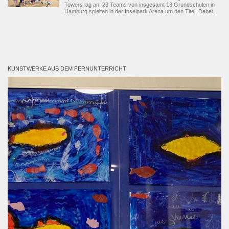
Towers lag an! 23 Teams von insgesamt 18 Grundschulen in
Hamburg spielten in der Inselpark Arena um den Titel. Dabei...
KUNSTWERKE AUS DEM FERNUNTERRICHT