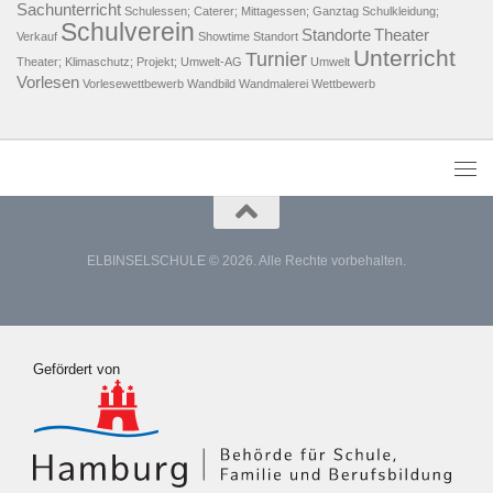
Sachunterricht
Schulessen; Caterer; Mittagessen; Ganztag
Schulkleidung;
Schulverein
Standorte
Theater
Verkauf
Showtime
Standort
Unterricht
Turnier
Theater; Klimaschutz; Projekt; Umwelt-AG
Umwelt
Vorlesen
Vorlesewettbewerb
Wandbild
Wandmalerei
Wettbewerb
ELBINSELSCHULE © 2026. Alle Rechte vorbehalten.
Gefördert von