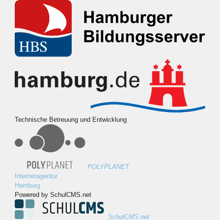
Technische Betreuung und Entwicklung
POLYPLANET
Internetagentur
Hamburg
Powered by SchulCMS.net
SchulCMS.net