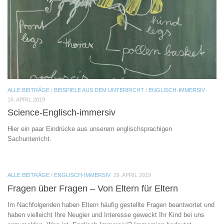
ALLE BEITRÄGE
/
BEISPIELE AUS DEM UNTERRICHT
/
ENGLISCH-IMMERSIV
16. APRIL 2019
Science-Englisch-immersiv
Hier ein paar Eindrücke aus unserem englischsprachigen
Sachunterricht.
ALLE BEITRÄGE
/
ENGLISCH-IMMERSIV
29. APRIL 2019
Fragen über Fragen – Von Eltern für Eltern
Im Nachfolgenden haben Eltern häufig gestellte Fragen beantwortet und
haben vielleicht Ihre Neugier und Interesse geweckt Ihr Kind bei uns