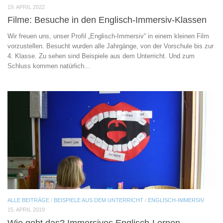
19. APRIL 2022
Filme: Besuche in den Englisch-Immersiv-Klassen
Wir freuen uns, unser Profil „Englisch-Immersiv“ in einem kleinen Film
vorzustellen. Besucht wurden alle Jahrgänge, von der Vorschule bis zur
4. Klasse. Zu sehen sind Beispiele aus dem Unterricht. Und zum
Schluss kommen natürlich...
ALLE BEITRÄGE
/
BEISPIELE AUS DEM UNTERRICHT
/
ENGLISCH-IMMERSIV
15. APRIL 2019
Wie geht das? Immersives Englisch-Lernen