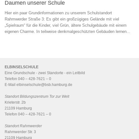
Daumen unserer Schule
Hier ein paar Grundinformationen zu unserem Schulstandort
Rahmwerder Straße 3: Es gibt ein großzügiges Gelände mit viel
„Spielraum“ für die Kinder, viel Grün, ältere Schulgebäude mit einem
eigenen Charme. In teilweise denkmalgeschützten Gebäuden lernen...
ELBINSELSCHULE
Eine Grundschule - zwei Standorte - ein
Leitbild
Telefon 040 – 428-7621 – 0
E-Mail
elbinselschule@bsb.hamburg.de
Standort Bildungszentrum Tor zur Welt
Krieterstr. 2b
21109 Hamburg
Telefon 040 – 428-7621 – 0
Standort Rahmwerder
Rahmwerder Str. 3
21109 Hamburg