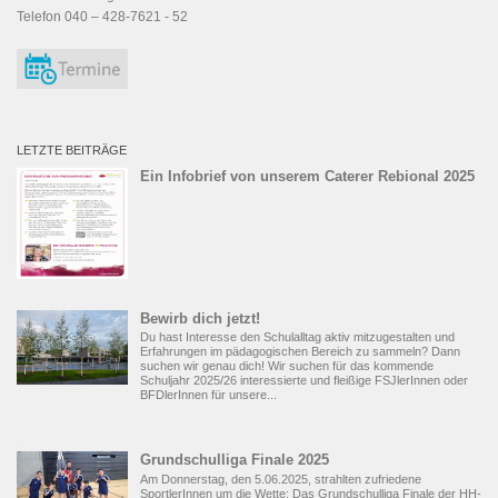
Telefon 040 – 428-7621 - 52
LETZTE BEITRÄGE
Ein Infobrief von unserem Caterer Rebional 2025
Bewirb dich jetzt!
Du hast Interesse den Schulalltag aktiv mitzugestalten und
Erfahrungen im pädagogischen Bereich zu sammeln? Dann
suchen wir genau dich! Wir suchen für das kommende
Schuljahr 2025/26 interessierte und fleißige FSJlerInnen oder
BFDlerInnen für unsere...
Grundschulliga Finale 2025
Am Donnerstag, den 5.06.2025, strahlten zufriedene
SportlerInnen um die Wette: Das Grundschulliga Finale der HH-