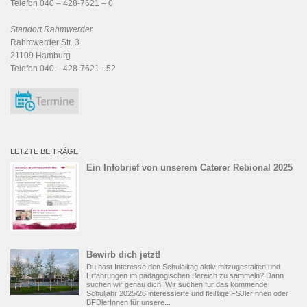
Telefon 040 – 428-7621 – 0
Standort Rahmwerder
Rahmwerder Str. 3
21109 Hamburg
Telefon 040 – 428-7621 - 52
LETZTE BEITRÄGE
Ein Infobrief von unserem Caterer Rebional 2025
Bewirb dich jetzt!
Du hast Interesse den Schulalltag aktiv mitzugestalten und
Erfahrungen im pädagogischen Bereich zu sammeln? Dann
suchen wir genau dich! Wir suchen für das kommende
Schuljahr 2025/26 interessierte und fleißige FSJlerInnen oder
BFDlerInnen für unsere...