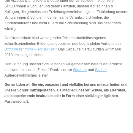
Die Akzeptanz und Toleranz gegenüber der Verschiedenheit unserer
Schülerinnen & Schüler und deren Familien, unserer Kolleginnen &
Kollegen, die gemeinsame Erziehungsvereinbarung, die Einbindung unserer
Schülerinnen & Schüler in gemeinsame Verantwortlichkeiten, die
Kinderkonferenz und nicht zuletzt die Schulkleidung sind uns besonders
wichtig.
Als Grundschule sind wir tragender Teil des stadtteilbezogenen,
zukunftsorientierten Bildungsangebots im neu begründeten Verbund des
Bildungszentrums – Tor zur Welt
. Das Gebäude hierzu durften wir im Mai
2013 erstmalig beziehen.
Seit Gründung unserer Schule haben wir gemeinsam bereits viel erreicht
und werden auch in Zukunft Dank unserer
Förderer
und
Partner
Außergewöhnliches leisten.
Gerne laden wir Sie ein, engagiert und vielfältig bei uns mitzuarbeiten und
unsere Schule mitzugestalten, als Mitglied unserer Schule, als Elternteil,
als kooperierende Institution oder in Form einer vielfältig möglichen
Partnerschaft.