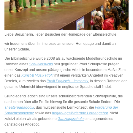
Liebe Besucherin, lieber Besucher der Homepage der Elbinselschule,
wir freuen uns über Ihr Interesse an unserer Homepage und damit an
unserer Schule.
Die Elbinselschule wurde 2008 als aufwachsende Modellgrundschule im
Rahmen eines
Schulversuchs
neu gegründet. Zwei Schulprofile prägen
unser Konzept und unsere pädagogische Arbeit in besonderem Maße: Zum
einen das
Kunst & Musik Profil
mit einem verstärkten Angebot im kreativen
Bereich, zum zweiten das
Profil Englisch – Immersiv
, in dessen Rahmen der
gesamte Unterricht überwiegend in englischer Sprache statt findet.
Grundlegend jedoch sind unsere schulübergreifenden Schwerpunkte, die
das Lernen über alle Profile hinweg für die gesamte Schule fördern: Die
Theaterpädagogik
, das multisensuelle Lernkonzept, die
Förderung der
Sprachkompetenz
sowie das
begabungsfördernde Lernangebot
. Nicht
zuletzt bieten wir als gebundene
Ganztagsschule
ein abgerundetes
ganztägiges Angebot.