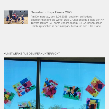
Grundschulliga Finale 2025
Am Donnerstag, den 5.06.2025, strahlten zufriedene
SportlerInnen um die Wette: Das Grundschulliga Finale der HH-
Towers lag an! 23 Teams von insgesamt 18 Grundschulen in
Hamburg spielten in der Inselpark Arena um den Titel. Dabei...
KUNSTWERKE AUS DEM FERNUNTERRICHT