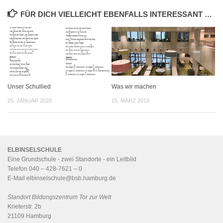
FÜR DICH VIELLEICHT EBENFALLS INTERESSANT …
Unser Schullied
Was wir machen
25. JANUAR 2020
15. MÄRZ 2019
ELBINSELSCHULE
Eine Grundschule - zwei Standorte - ein
Leitbild
Telefon 040 – 428-7621 – 0
E-Mail
elbinselschule@bsb.hamburg.de
Standort Bildungszentrum Tor zur Welt
Krieterstr. 2b
21109 Hamburg