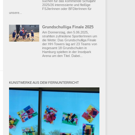
suchen für das kommende Schuljahr
2025/26 interessierte und fleißige
FSJlerInnen oder BFDlerInnen für
unsere...
Grundschulliga Finale 2025
Am Donnerstag, den 5.06.2025,
strahlten zufriedene SportlerInnen um
die Wette: Das Grundschulliga Finale
der HH-Towers lag an! 23 Teams von
insgesamt 18 Grundschulen in
Hamburg spielten in der Inselpark
Arena um den Titel. Dabei...
KUNSTWERKE AUS DEM FERNUNTERRICHT