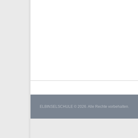
ELBINSELSCHULE © 2026. Alle Rechte vorbehalten.