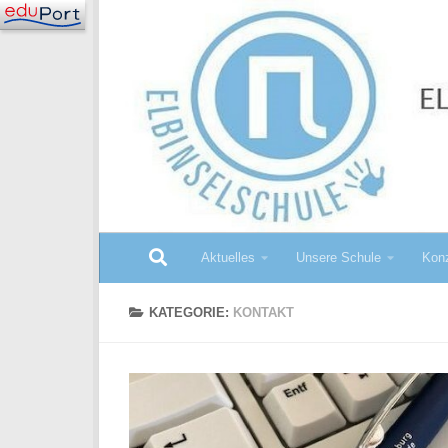
Zum Inhalt springen
Aktuelles
Unsere Schule
Konz
KATEGORIE:
KONTAKT