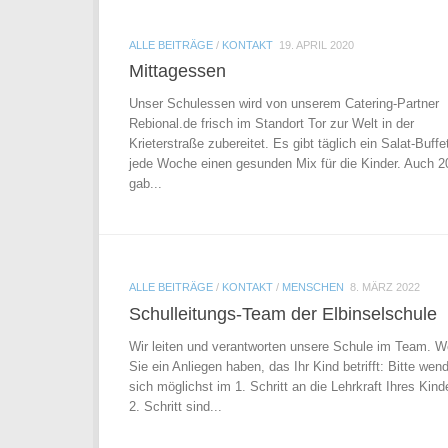
ALLE BEITRÄGE
/
KONTAKT
19. APRIL 2020
Mittagessen
Unser Schulessen wird von unserem Catering-Partner
Rebional.de frisch im Standort Tor zur Welt in der
Krieterstraße zubereitet. Es gibt täglich ein Salat-Buffe
jede Woche einen gesunden Mix für die Kinder. Auch 2
gab...
ALLE BEITRÄGE
/
KONTAKT
/
MENSCHEN
8. MÄRZ 2022
Schulleitungs-Team der Elbinselschule
Wir leiten und verantworten unsere Schule im Team. 
Sie ein Anliegen haben, das Ihr Kind betrifft: Bitte wen
sich möglichst im 1. Schritt an die Lehrkraft Ihres Kind
2. Schritt sind...