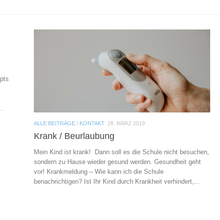
pts
.
ALLE BEITRÄGE
/
KONTAKT
28. MÄRZ 2019
Krank / Beurlaubung
Mein Kind ist krank! Dann soll es die Schule nicht besuchen,
sondern zu Hause wieder gesund werden. Gesundheit geht
vor! Krankmeldung – Wie kann ich die Schule
benachrichtigen? Ist Ihr Kind durch Krankheit verhindert,...