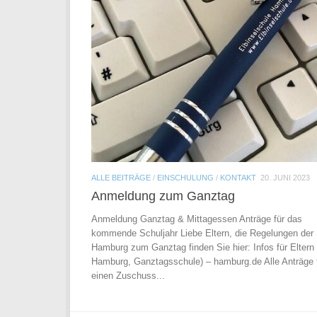
ALLE BEITRÄGE
/
EINSCHULUNG
/
KONTAKT
20. JUNI 2023
Anmeldung zum Ganztag
Anmeldung Ganztag & Mittagessen Anträge für das
kommende Schuljahr Liebe Eltern, die Regelungen der 
Hamburg zum Ganztag finden Sie hier: Infos für Eltern
Hamburg, Ganztagsschule) – hamburg.de Alle Anträge 
einen Zuschuss...