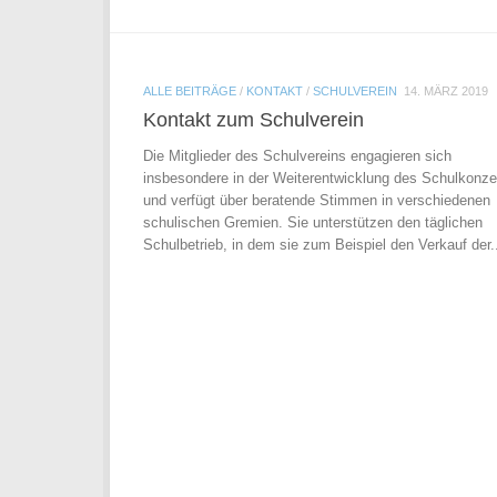
ALLE BEITRÄGE
/
KONTAKT
/
SCHULVEREIN
14. MÄRZ 2019
Kontakt zum Schulverein
Die Mitglieder des Schulvereins engagieren sich
insbesondere in der Weiterentwicklung des Schulkonze
und verfügt über beratende Stimmen in verschiedenen
schulischen Gremien. Sie unterstützen den täglichen
Schulbetrieb, in dem sie zum Beispiel den Verkauf der..