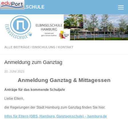
ELBINSELSCHULE
Zum Inhalt springen
ALLE BEITRÄGE
/
EINSCHULUNG
/
KONTAKT
Anmeldung zum Ganztag
20. JUNI 2023
Anmeldung Ganztag & Mittagessen
Anträge für das kommende Schuljahr
Liebe Eltern,
die Regelungen der Stadt Hamburg zum Ganztag finden Sie hier:
Infos für Eltern (GBS, Hamburg, Ganztagsschule) – hamburg.de