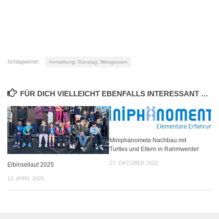
Schlagwörter:
Anmeldung; Ganztag; Mittagessen
FÜR DICH VIELLEICHT EBENFALLS INTERESSANT …
Miniphänometa Nachbau mit
Turtles und Eltern in Rahmwerder
27. OKTOBER 2022
Elbinsellauf 2025
13. APRIL 2025