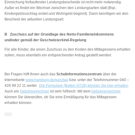
Einreichung fortlaufender Leistungsbescheide ist nicht mehr notwendig.
Außer es findet ein Wechsel zwischen den Leistungsarten statt (Bsp.:
Kindergeldzuschlag endet und Wohngeld beginnt). Dann benötigen wir den
Bescheid der aktuellen Leistungsart.
B Zuschuss auf der Grundlage des Netto-Familieneinkommens
und/oder
gemäß der Geschwisterkind-Regelung
Für alle Kinder, die einen Zuschuss zu den Kosten des Mittagessens erhalten
sollen, muss ebenfalls
ein entsprechender Antrag gestellt werden.
Bei Fragen hilft Ihnen auch das
Schulinformationszentrum
über die
Internetseite
www.hamburg.de/ganztag
bzw. unter der Telefonnummer 040 –
428 99 22 11 weiter.
Die Formulare (Button GT1B) können Sie hier erhalten
.
Auch ein
Gebührenrechner
ist sehr hilfreich. Mit dem
Gebührenrechner
können Sie überprüfen, ob Sie eine Ermäßigung für das Mittagessen
erhalten können.