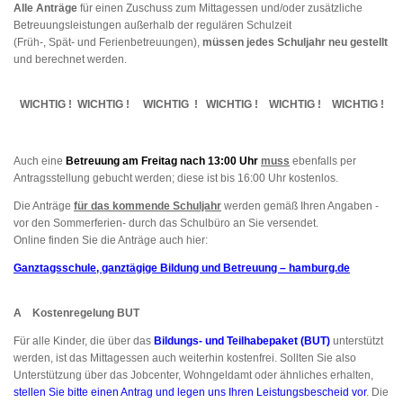
Alle Anträge
für einen Zuschuss zum Mittagessen und/oder zusätzliche
Betreuungsleistungen außerhalb der regulären Schulzeit
(Früh-, Spät- und Ferienbetreuungen),
müssen jedes Schuljahr neu gestellt
und berechnet werden.
WICHTIG ! WICHTIG ! WICHTIG ! WICHTIG ! WICHTIG ! WICHTIG !
Auch eine
Betreuung am Freitag nach 13:00
Uhr
muss
ebenfalls per
Antragsstellung gebucht werden; diese ist bis 16:00 Uhr kostenlos.
Die Anträge
für das kommende Schuljahr
werden gemäß Ihren Angaben -
vor den Sommerferien- durch das Schulbüro an Sie versendet.
Online finden Sie die Anträge auch hier:
Ganztagsschule, ganztägige Bildung und Betreuung – hamburg.de
A Kostenregelung BUT
Für alle Kinder, die über das
Bildungs- und Teilhabepaket (BUT)
unterstützt
werden, ist das Mittagessen auch weiterhin kostenfrei. Sollten Sie also
Unterstützung über das Jobcenter, Wohngeldamt oder ähnliches erhalten,
stellen Sie bitte einen Antrag und legen uns Ihren Leistungsbescheid vor
. Die