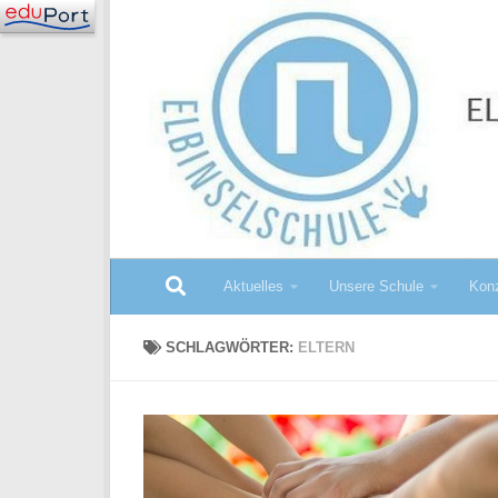
Zum Inhalt springen
Aktuelles
Unsere Schule
Konz
SCHLAGWÖRTER:
ELTERN