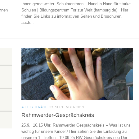
Ihnen gerne weiter. Schulmentoren – Hand in Hand für starke
innen
Schulen | Bildungszentrum Tor zur Welt (hamburg.de) Hier
finden Sie Links zu informativen Seiten und Broschüren,
auch...
ALLE BEITRÄGE
23. SEPTEMBER 2019
Rahmwerder-Gesprächskreis
25.9., 16.15 Uhr: Rahmwerder Gesprächskreis – Was ist uns
wichtig für unsere Kinder? Hier sehen Sie die Einladung zu
unserem 1. Treffen: 19 09 25 RW Gesprächskreis-neu Der