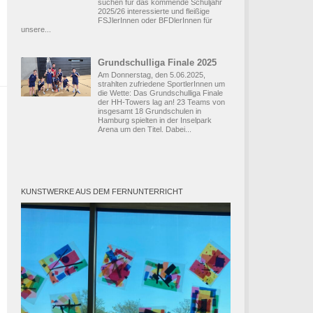
suchen für das kommende Schuljahr
2025/26 interessierte und fleißige
FSJlerInnen oder BFDlerInnen für
unsere...
Grundschulliga Finale 2025
Am Donnerstag, den 5.06.2025,
strahlten zufriedene SportlerInnen um
die Wette: Das Grundschulliga Finale
der HH-Towers lag an! 23 Teams von
insgesamt 18 Grundschulen in
Hamburg spielten in der Inselpark
Arena um den Titel. Dabei...
KUNSTWERKE AUS DEM FERNUNTERRICHT