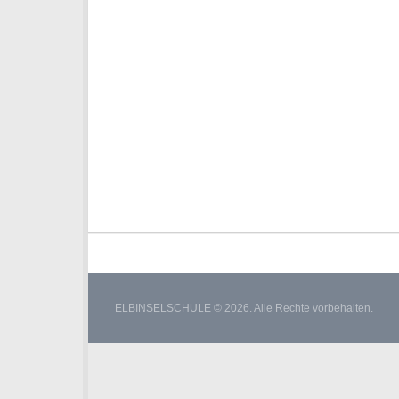
ELBINSELSCHULE © 2026. Alle Rechte vorbehalten.