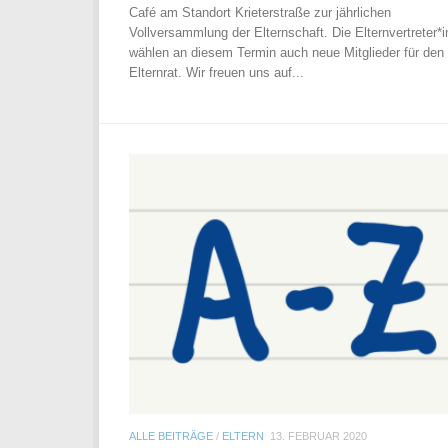
Café am Standort Krieterstraße zur jährlichen
Vollversammlung der Elternschaft. Die Elternvertreter*
wählen an diesem Termin auch neue Mitglieder für den
Elternrat. Wir freuen uns auf...
ALLE BEITRÄGE
/
ELTERN
13. FEBRUAR 2020