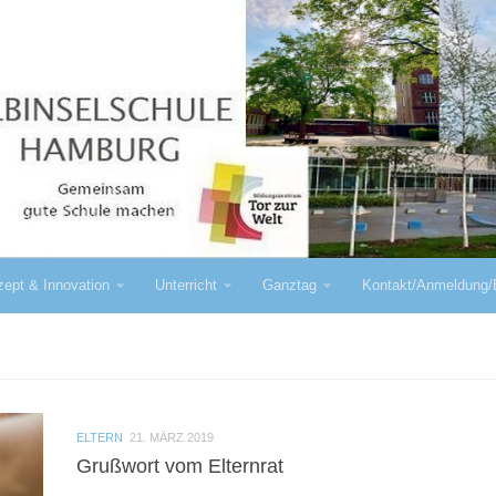
ept & Innovation
Unterricht
Ganztag
Kontakt/Anmeldung/
ELTERN
21. MÄRZ 2019
Grußwort vom Elternrat