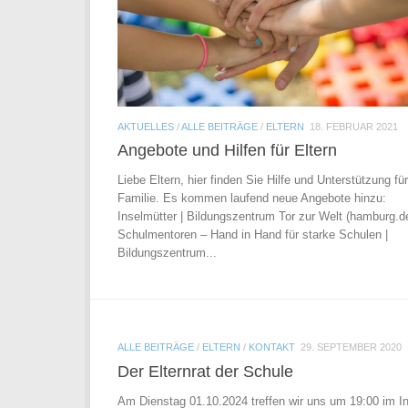
AKTUELLES
/
ALLE BEITRÄGE
/
ELTERN
18. FEBRUAR 2021
Angebote und Hilfen für Eltern
Liebe Eltern, hier finden Sie Hilfe und Unterstützung für
Familie. Es kommen laufend neue Angebote hinzu:
Inselmütter | Bildungszentrum Tor zur Welt (hamburg.d
Schulmentoren – Hand in Hand für starke Schulen |
Bildungszentrum...
ALLE BEITRÄGE
/
ELTERN
/
KONTAKT
29. SEPTEMBER 2020
Der Elternrat der Schule
Am Dienstag 01.10.2024 treffen wir uns um 19:00 im In