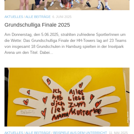
AKTUELLES
/
ALLE BEITRÄGE
6. JUNI 2025
Grundschulliga Finale 2025
Am Donnerstag, den 5.06.2025, strahlten zufriedene SportlerInnen um
die Wette: Das Grundschulliga Finale der HH-Towers lag an! 23 Teams
von insgesamt 18 Grundschulen in Hamburg spielten in der Inselpark
Arena um den Titel. Dabei...
AKTUELLES
/
ALLE BEITRÄGE
/
BEISPIELE AUS DEM UNTERRICHT
11. MAI 2025