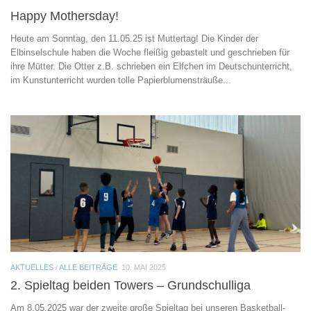
Happy Mothersday!
Heute am Sonntag, den 11.05.25 ist Muttertag! Die Kinder der
Elbinselschule haben die Woche fleißig gebastelt und geschrieben für
ihre Mütter. Die Otter z.B. schrieben ein Elfchen im Deutschunterricht,
im Kunstunterricht wurden tolle Papierblumensträuße...
AKTUELLES
/
ALLE BEITRÄGE
10. MAI 2025
2. Spieltag beiden Towers – Grundschulliga
Am 8.05.2025 war der zweite große Spieltag bei unseren Basketball-