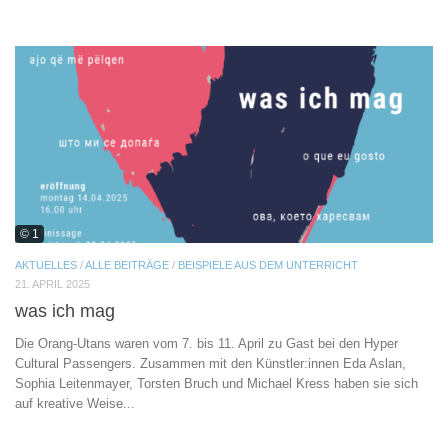
© 1
AKTUELLES
/
ALLE BEITRÄGE
/
BEISPIELE AUS DEM UNTERRICHT
21. APRIL 2025
was ich mag
Die Orang-Utans waren vom 7. bis 11. April zu Gast bei den Hyper
Cultural Passengers. Zusammen mit den Künstler:innen Eda Aslan,
Sophia Leitenmayer, Torsten Bruch und Michael Kress haben sie sich
auf kreative Weise...