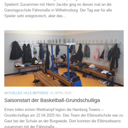
Spielern! Zusammen mit Herrn Jacobs ging es dieses mal an die
Ganztagsschule Fährstraße in Wilhelmsburg. Der Tag war für alle
Spieler sehr ereignisreich, aber das...
AKTUELLES
/
ALLE BEITRÄGE
22. APRIL 2025
Saisonstart der Basketball-Grundschulliga
Einen tollen ersten Wettkampf legten die Hamburg Towers –
Grundschulliga am 22.04.2025 hin. Das Team der Elbinselschule war zu
Gast bei der Schule an der Burgweide. Dort konnten die Elbinselteams
zusammen mit der Fährstraße...