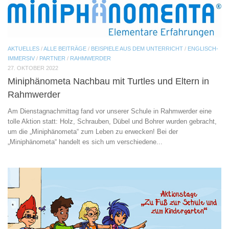
AKTUELLES
/
ALLE BEITRÄGE
/
BEISPIELE AUS DEM UNTERRICHT
/
ENGLISCH-
IMMERSIV
/
PARTNER
/
RAHMWERDER
27. OKTOBER 2022
Miniphänometa Nachbau mit Turtles und Eltern in
Rahmwerder
Am Dienstagnachmittag fand vor unserer Schule in Rahmwerder eine
tolle Aktion statt: Holz, Schrauben, Dübel und Bohrer wurden gebracht,
um die „Miniphänometa“ zum Leben zu erwecken! Bei der
„Miniphänometa“ handelt es sich um verschiedene...