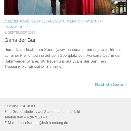
ALLE BEITRÄGE
/
BEISPIELE AUS DEM UNTERRICHT
/
PARTNER
/
RAHMWERDER
1. SEPTEMBER 2020
Gans der Bär
Hurra! Das Theater-am-Strom (www.theateramstrom.de) spielt für uns
auf einer Freilichtbühne auf dem Sportplatz von „Vorwärts Ost“ in der
Rahmwerder Straße. Wir freuen uns auf „Gans der Bär“ , ein
Theaterstück mit viel Musik nach...
Nächste Seite »
ELBINSELSCHULE
Eine Grundschule - zwei Standorte - ein
Leitbild
Telefon 040 – 428-7621 – 0
E-Mail
elbinselschule@bsb.hamburg.de