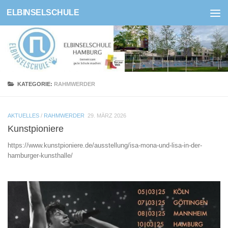
ELBINSELSCHULE
Zum Inhalt springen
KATEGORIE:
RAHMWERDER
AKTUELLES
/
RAHMWERDER
29. MÄRZ 2026
Kunstpioniere
https://www.kunstpioniere.de/ausstellung/isa-mona-und-lisa-in-der-
hamburger-kunsthalle/