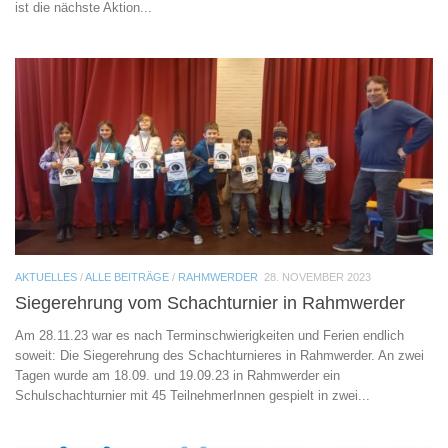
ist die nächste Aktion...
AKTUELLES
/
ALLE BEITRÄGE
/
RAHMWERDER
28. NOVEMBER 2023
Siegerehrung vom Schachturnier in Rahmwerder
Am 28.11.23 war es nach Terminschwierigkeiten und Ferien endlich
soweit: Die Siegerehrung des Schachturnieres in Rahmwerder. An zwei
Tagen wurde am 18.09. und 19.09.23 in Rahmwerder ein
Schulschachturnier mit 45 TeilnehmerInnen gespielt in zwei...