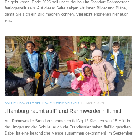
Es geht voran: Ende 2025 soll unser Neubau im Standort Rahmwerder
fertiggestellt sein. Auf dieser Seite zeigen wir Ihnen Bilder und Pläne,
damit Sie sich ein Bild machen können. Vielleicht entstehen hier auch
ein...
AKTUELLES
/
ALLE BEITRÄGE
/
RAHMWERDER
10. MÄRZ 2024
„Hamburg räumt auf!“ und Rahmwerder hilft mit!
Am Rahmwerder Standort sammelten fleißig 12 Klassen von 15 Müll in
der Umgebung der Schule. Auch die Erstklässler haben fleißig geholfen.
Dabei ist eine beachtliche Menge zusammen gekommen! Im September