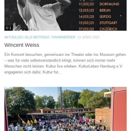
© 1
AKTUELLES
/
ALLE BEITRÄGE
/
RAHMWERDER
13. MÄRZ 2025
Wincent Weiss
Ein Konzert besuchen, gemeinsam ins Theater oder ins Museum gehen
– was für viele selbstverständlich klingt, können sich immer mehr
Menschen nicht leisten: Kultur live erleben. KulturLeben Hamburg e.V.
engagieren sich dafür, Kultur für...