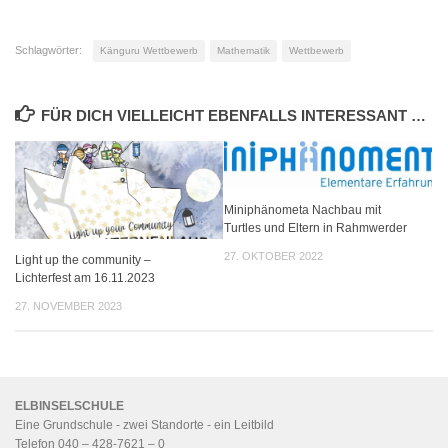
Schlagwörter:
Känguru Wettbewerb
Mathematik
Wettbewerb
FÜR DICH VIELLEICHT EBENFALLS INTERESSANT …
Miniphänometa Nachbau mit
Turtles und Eltern in Rahmwerder
27. OKTOBER 2022
Light up the community –
Lichterfest am 16.11.2023
27. NOVEMBER 2023
ELBINSELSCHULE
Eine Grundschule - zwei Standorte - ein
Leitbild
Telefon 040 – 428-7621 – 0