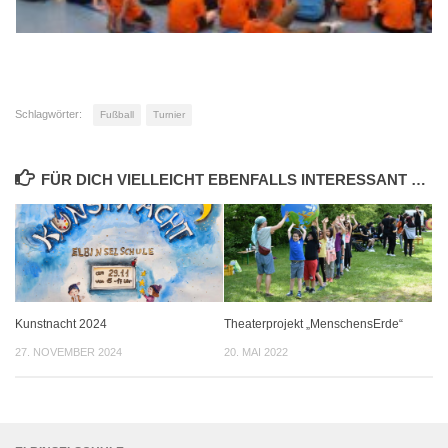
Schlagwörter:
Fußball
Turnier
FÜR DICH VIELLEICHT EBENFALLS INTERESSANT …
Kunstnacht 2024
Theaterprojekt „MenschensErde“
27. NOVEMBER 2024
20. MAI 2022