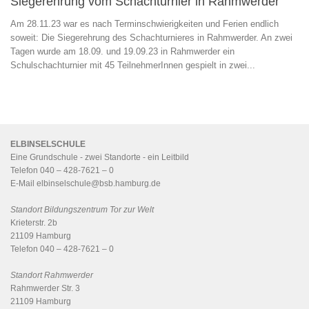
Siegerehrung vom Schachturnier in Rahmwerder
Am 28.11.23 war es nach Terminschwierigkeiten und Ferien endlich
soweit: Die Siegerehrung des Schachturnieres in Rahmwerder. An zwei
Tagen wurde am 18.09. und 19.09.23 in Rahmwerder ein
Schulschachturnier mit 45 TeilnehmerInnen gespielt in zwei...
ELBINSELSCHULE
Eine Grundschule - zwei Standorte - ein
Leitbild
Telefon 040 – 428-7621 – 0
E-Mail
elbinselschule@bsb.hamburg.de
Standort Bildungszentrum Tor zur Welt
Krieterstr. 2b
21109 Hamburg
Telefon 040 – 428-7621 – 0
Standort Rahmwerder
Rahmwerder Str. 3
21109 Hamburg