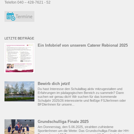
Telefon 040 – 428-7621 - 52
LETZTE BEITRÄGE
Ein Infobrief von unserem Caterer Rebional 2025
Bewirb dich jetzt!
Du hast Interesse den Schulalltag aktiv mitzugestalten und
Erfahrungen im pädagogischen Bereich zu sammeln? Dann
suchen wir genau dich! Wir suchen für das kommende
Schuljahr 2025/26 interessierte und fleißige FSJlerInnen oder
BFDlerInnen für unsere...
Grundschulliga Finale 2025
Am Donnerstag, den 5.06.2025, strahlten zufriedene
SportlerInnen um die Wette: Das Grundschulliga Finale der HH-