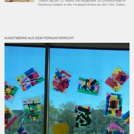
Towers lag an! 23 Teams von insgesamt 18 Grundschulen in
Hamburg spielten in der Inselpark Arena um den Titel. Dabei...
KUNSTWERKE AUS DEM FERNUNTERRICHT