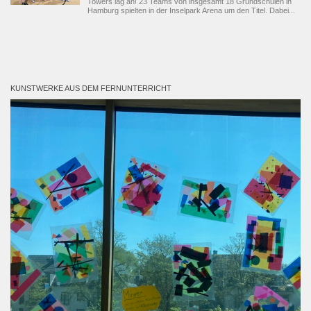
Towers lag an! 23 Teams von insgesamt 18 Grundschulen in
Hamburg spielten in der Inselpark Arena um den Titel. Dabei...
KUNSTWERKE AUS DEM FERNUNTERRICHT