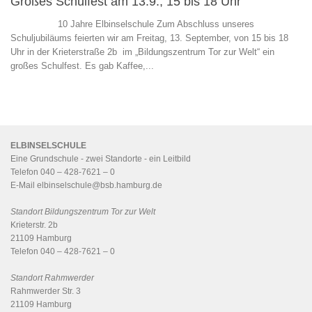
Großes Schulfest am 13.9., 15 bis 18 Uhr
10 Jahre Elbinselschule Zum Abschluss unseres
Schuljubiläums feierten wir am Freitag, 13. September, von 15 bis 18
Uhr in der Krieterstraße 2b im „Bildungszentrum Tor zur Welt“ ein
großes Schulfest. Es gab Kaffee,...
ELBINSELSCHULE
Eine Grundschule - zwei Standorte - ein
Leitbild
Telefon 040 – 428-7621 – 0
E-Mail
elbinselschule@bsb.hamburg.de
Standort Bildungszentrum Tor zur Welt
Krieterstr. 2b
21109 Hamburg
Telefon 040 – 428-7621 – 0
Standort Rahmwerder
Rahmwerder Str. 3
21109 Hamburg