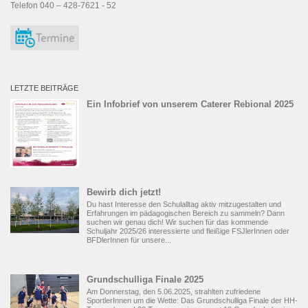
Telefon 040 – 428-7621 - 52
LETZTE BEITRÄGE
Ein Infobrief von unserem Caterer Rebional 2025
Bewirb dich jetzt!
Du hast Interesse den Schulalltag aktiv mitzugestalten und
Erfahrungen im pädagogischen Bereich zu sammeln? Dann
suchen wir genau dich! Wir suchen für das kommende
Schuljahr 2025/26 interessierte und fleißige FSJlerInnen oder
BFDlerInnen für unsere...
Grundschulliga Finale 2025
Am Donnerstag, den 5.06.2025, strahlten zufriedene
SportlerInnen um die Wette: Das Grundschulliga Finale der HH-