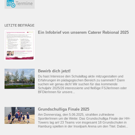
LETZTE BEITRÄGE
Ein Infobrief von unserem Caterer Rebional 2025
Bewirb dich jetzt!
Du hast Interesse den Schulalltag aktiv mitzugestalten und
Erfahrungen im pädagogischen Bereich zu sammeln? Dann
suchen wir genau dich! Wir suchen für das kommende
Schuljahr 2025/26 interessierte und fleißige FSJlerInnen oder
BFDlerInnen für unsere...
Grundschulliga Finale 2025
Am Donnerstag, den 5.06.2025, strahlten zufriedene
SportlerInnen um die Wette: Das Grundschulliga Finale der HH-
Towers lag an! 23 Teams von insgesamt 18 Grundschulen in
Hamburg spielten in der Inselpark Arena um den Titel. Dabei...