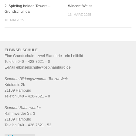
2. Spieltag beiden Towers –
Wincent Weiss
Grundschulliga
13. MÄRZ 2025
10. MAI 2025
ELBINSELSCHULE
Eine Grundschule - zwei Standorte - ein
Leitbild
Telefon 040 – 428-7621 – 0
E-Mail
elbinselschule@bsb.hamburg.de
Standort Bildungszentrum Tor zur Welt
Krieterstr. 2b
21109 Hamburg
Telefon 040 – 428-7621 – 0
Standort Rahmwerder
Rahmwerder Str. 3
21109 Hamburg
Telefon 040 – 428-7621 - 52