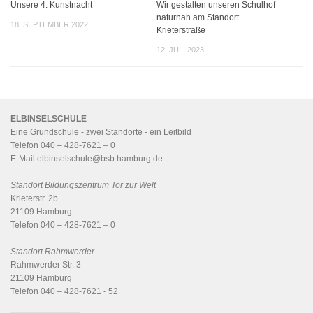
Unsere 4. Kunstnacht
Wir gestalten unseren Schulhof
naturnah am Standort
18. SEPTEMBER 2022
Krieterstraße
12. JULI 2023
ELBINSELSCHULE
Eine Grundschule - zwei Standorte - ein
Leitbild
Telefon 040 – 428-7621 – 0
E-Mail
elbinselschule@bsb.hamburg.de
Standort Bildungszentrum Tor zur Welt
Krieterstr. 2b
21109 Hamburg
Telefon 040 – 428-7621 – 0
Standort Rahmwerder
Rahmwerder Str. 3
21109 Hamburg
Telefon 040 – 428-7621 - 52