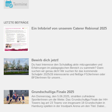
LETZTE BEITRÄGE
Ein Infobrief von unserem Caterer Rebional 2025
Bewirb dich jetzt!
Du hast Interesse den Schulalltag aktiv mitzugestalten und
Erfahrungen im pädagogischen Bereich zu sammeln? Dann
suchen wir genau dich! Wir suchen für das kommende
Schuljahr 2025/26 interessierte und fleißige FSJlerInnen oder
BFDlerInnen für unsere...
Grundschulliga Finale 2025
Am Donnerstag, den 5.06.2025, strahlten zufriedene
SportlerInnen um die Wette: Das Grundschulliga Finale der HH-
Towers lag an! 23 Teams von insgesamt 18 Grundschulen in
Hamburg spielten in der Inselpark Arena um den Titel. Dabei...