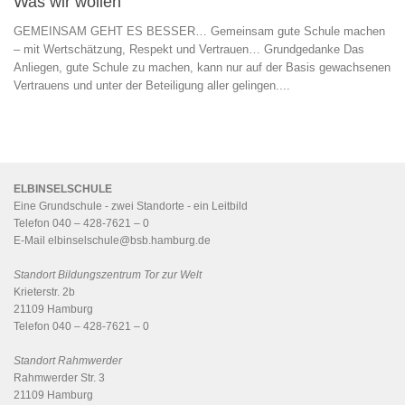
Was wir wollen
GEMEINSAM GEHT ES BESSER… Gemeinsam gute Schule machen
– mit Wertschätzung, Respekt und Vertrauen… Grundgedanke Das
Anliegen, gute Schule zu machen, kann nur auf der Basis gewachsenen
Vertrauens und unter der Beteiligung aller gelingen....
ELBINSELSCHULE
Eine Grundschule - zwei Standorte - ein
Leitbild
Telefon 040 – 428-7621 – 0
E-Mail
elbinselschule@bsb.hamburg.de
Standort Bildungszentrum Tor zur Welt
Krieterstr. 2b
21109 Hamburg
Telefon 040 – 428-7621 – 0
Standort Rahmwerder
Rahmwerder Str. 3
21109 Hamburg