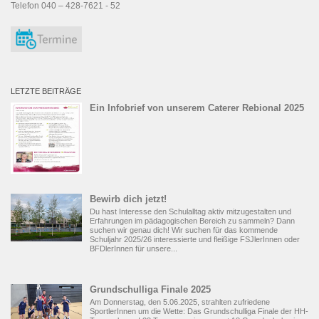
Telefon 040 – 428-7621 - 52
LETZTE BEITRÄGE
Ein Infobrief von unserem Caterer Rebional 2025
Bewirb dich jetzt!
Du hast Interesse den Schulalltag aktiv mitzugestalten und
Erfahrungen im pädagogischen Bereich zu sammeln? Dann
suchen wir genau dich! Wir suchen für das kommende
Schuljahr 2025/26 interessierte und fleißige FSJlerInnen oder
BFDlerInnen für unsere...
Grundschulliga Finale 2025
Am Donnerstag, den 5.06.2025, strahlten zufriedene
SportlerInnen um die Wette: Das Grundschulliga Finale der HH-