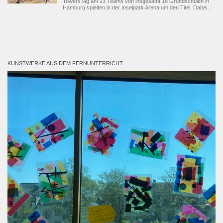
Towers lag an! 23 Teams von insgesamt 18 Grundschulen in
Hamburg spielten in der Inselpark Arena um den Titel. Dabei...
KUNSTWERKE AUS DEM FERNUNTERRICHT