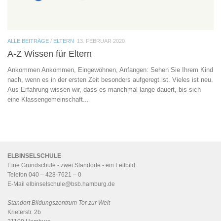
ALLE BEITRÄGE
/
ELTERN
13. FEBRUAR 2020
A-Z Wissen für Eltern
Ankommen Ankommen, Eingewöhnen, Anfangen: Sehen Sie Ihrem Kind
nach, wenn es in der ersten Zeit besonders aufgeregt ist. Vieles ist neu.
Aus Erfahrung wissen wir, dass es manchmal lange dauert, bis sich
eine Klassengemeinschaft...
ELBINSELSCHULE
Eine Grundschule - zwei Standorte - ein
Leitbild
Telefon 040 – 428-7621 – 0
E-Mail
elbinselschule@bsb.hamburg.de
Standort Bildungszentrum Tor zur Welt
Krieterstr. 2b