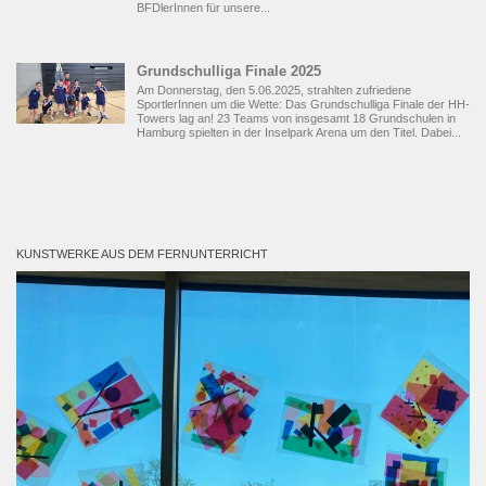
BFDlerInnen für unsere...
Grundschulliga Finale 2025
Am Donnerstag, den 5.06.2025, strahlten zufriedene
SportlerInnen um die Wette: Das Grundschulliga Finale der HH-
Towers lag an! 23 Teams von insgesamt 18 Grundschulen in
Hamburg spielten in der Inselpark Arena um den Titel. Dabei...
KUNSTWERKE AUS DEM FERNUNTERRICHT