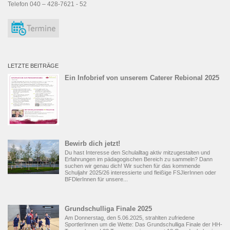
Telefon 040 – 428-7621 - 52
LETZTE BEITRÄGE
Ein Infobrief von unserem Caterer Rebional 2025
Bewirb dich jetzt!
Du hast Interesse den Schulalltag aktiv mitzugestalten und
Erfahrungen im pädagogischen Bereich zu sammeln? Dann
suchen wir genau dich! Wir suchen für das kommende
Schuljahr 2025/26 interessierte und fleißige FSJlerInnen oder
BFDlerInnen für unsere...
Grundschulliga Finale 2025
Am Donnerstag, den 5.06.2025, strahlten zufriedene
SportlerInnen um die Wette: Das Grundschulliga Finale der HH-