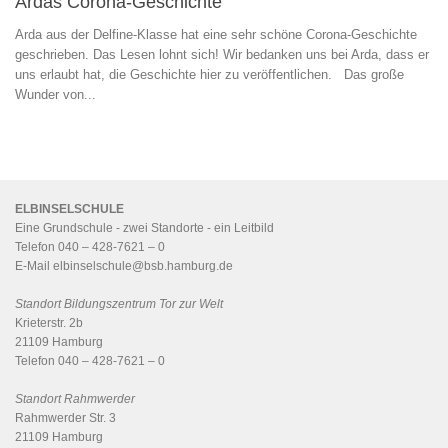
Ardas Corona-Geschichte
Arda aus der Delfine-Klasse hat eine sehr schöne Corona-Geschichte
geschrieben. Das Lesen lohnt sich! Wir bedanken uns bei Arda, dass er
uns erlaubt hat, die Geschichte hier zu veröffentlichen. Das große
Wunder von...
ELBINSELSCHULE
Eine Grundschule - zwei Standorte - ein
Leitbild
Telefon 040 – 428-7621 – 0
E-Mail
elbinselschule@bsb.hamburg.de
Standort Bildungszentrum Tor zur Welt
Krieterstr. 2b
21109 Hamburg
Telefon 040 – 428-7621 – 0
Standort Rahmwerder
Rahmwerder Str. 3
21109 Hamburg