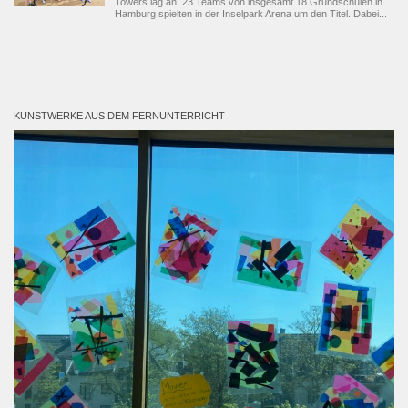
Towers lag an! 23 Teams von insgesamt 18 Grundschulen in
Hamburg spielten in der Inselpark Arena um den Titel. Dabei...
KUNSTWERKE AUS DEM FERNUNTERRICHT