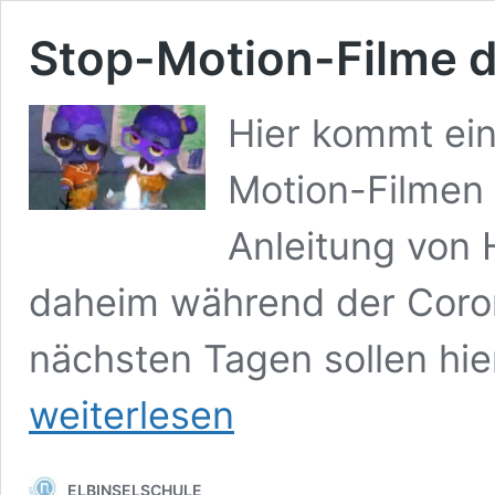
Stop-Motion-Filme d
Hier kommt ei
Motion-Filmen 
Anleitung von H
daheim während der Coron
nächsten Tagen sollen hie
weiterlesen
ELBINSELSCHULE